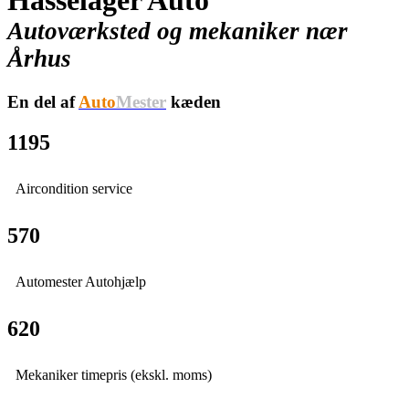
Hasselager Auto
Autoværksted og mekaniker nær
Århus
En del af
Auto
Mester
kæden
1195
Aircondition service
570
Automester Autohjælp
620
Mekaniker timepris (ekskl. moms)