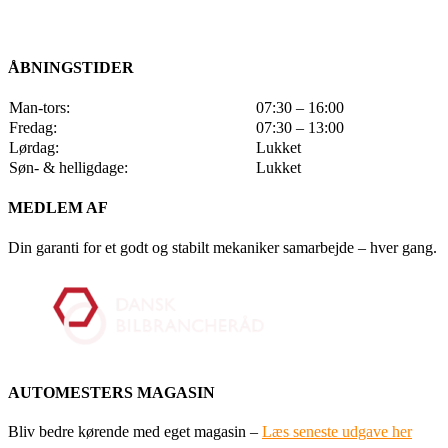
ÅBNINGSTIDER
Man-tors:
07:30 – 16:00
Fredag:
07:30 – 13:00
Lørdag:
Lukket
Søn- & helligdage:
Lukket
MEDLEM AF
Din garanti for et godt og stabilt mekaniker samarbejde – hver gang.
AUTOMESTERS MAGASIN
Bliv bedre kørende med eget magasin –
Læs seneste udgave her