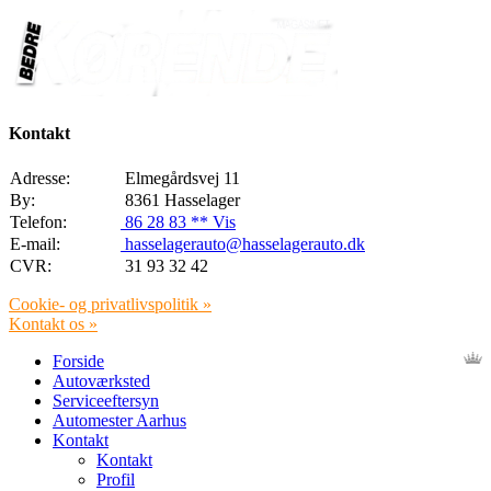
Kontakt
Adresse:
Elmegårdsvej 11
By:
8361 Hasselager
Telefon:
86 28 83 ** Vis
E-mail:
hasselagerauto@hasselagerauto.dk
CVR:
31 93 32 42
Cookie- og privatlivspolitik »
Kontakt os »
Forside
Autoværksted
Serviceeftersyn
Automester Aarhus
Kontakt
Kontakt
Profil