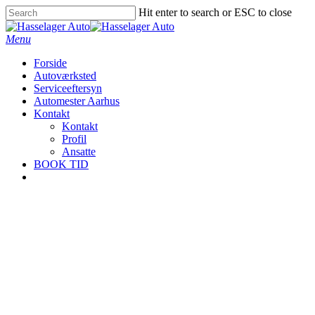
Hit enter to search or ESC to close
Menu
Forside
Autoværksted
Serviceeftersyn
Automester Aarhus
Kontakt
Kontakt
Profil
Ansatte
BOOK TID