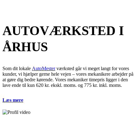
Dit lokale Automester værksted
AUTOVÆRKSTED I
ÅRHUS
Som dit lokale
AutoMester
værksted går vi meget langt for vores
kunder, vi hjælper gerne hele vejen – vores mekanikere arbejder på
at gøre dig bedre kørende. Vores mekaniker timepris ligger i den
lave ende til kun 620 kr. ekskl. moms. og 775 kr. inkl. moms.
Læs mere