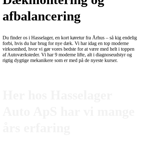
afbalancering
Du finder os i Hasselager, en kort køretur fra Århus – så kig endelig
forbi, hvis du har brug for nye dæk. Vi har idag en top moderne
virksomhed, hvor vi gør vores bedste for at være med helt i toppen
af Autoværksteder. Vi har 9 moderne lifte, alt i diagnoseudstyr og
rigtig dygtige mekanikere som er med på de nyeste kurser.
Service
Her hos Hasselager
Auto ApS har vi mange
års erfaring