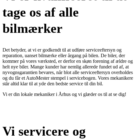
tage os af alle
bilmærker
Det betyder, at vi er godkendt til at udføre serviceeftersyn og
reparation, uanset bilmærke eller årgang på bilen. De biler, der
kommer på vores værksted, er derfor en skøn forening af ældre og
helt nye biler. Mange kunder har nemlig allerede fundet ud af, at
nyvognsgarantien bevares, når blot alle serviceeftersyn overholdes
og du får et AutoMester stempel i servicebogen. Vores mekanikere
står altid klar til at yde den bedste service til din bil.
Vi er din lokale mekaniker i Århus og vi glæder os til at se dig!
Reparation af alle biler
Vi servicere og