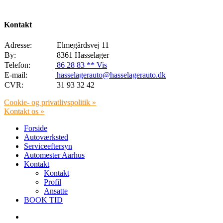
Kontakt
Adresse:
Elmegårdsvej 11
By:
8361 Hasselager
Telefon:
86 28 83 ** Vis
E-mail:
hasselagerauto@hasselagerauto.dk
CVR:
31 93 32 42
Cookie- og privatlivspolitik »
Kontakt os »
Forside
Autoværksted
Serviceeftersyn
Automester Aarhus
Kontakt
Kontakt
Profil
Ansatte
BOOK TID