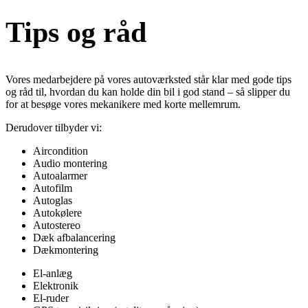
Tips og råd
Vores medarbejdere på vores autoværksted står klar med gode tips
og råd til, hvordan du kan holde din bil i god stand – så slipper du
for at besøge vores mekanikere med korte mellemrum.
Derudover tilbyder vi:
Aircondition
Audio montering
Autoalarmer
Autofilm
Autoglas
Autokølere
Autostereo
Dæk afbalancering
Dækmontering
El-anlæg
Elektronik
El-ruder