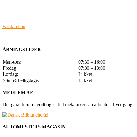
Ring til os eller kig forbi med din bil.
Book tid nu
ÅBNINGSTIDER
Man-tors:
07:30 – 16:00
Fredag:
07:30 – 13:00
Lørdag:
Lukket
Søn- & helligdage:
Lukket
MEDLEM AF
Din garanti for et godt og stabilt mekaniker samarbejde – hver gang.
AUTOMESTERS MAGASIN