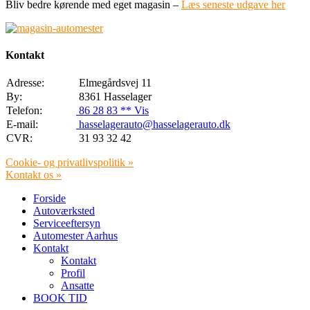
Bliv bedre kørende med eget magasin –
Læs seneste udgave her
Kontakt
Adresse:
Elmegårdsvej 11
By:
8361 Hasselager
Telefon:
86 28 83 ** Vis
E-mail:
hasselagerauto@hasselagerauto.dk
CVR:
31 93 32 42
Cookie- og privatlivspolitik »
Kontakt os »
Forside
Autoværksted
Serviceeftersyn
Automester Aarhus
Kontakt
Kontakt
Profil
Ansatte
BOOK TID