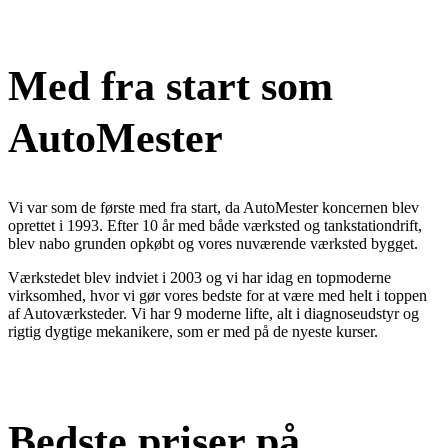
AutoMester værksted
Med fra start som
AutoMester
Vi var som de første med fra start, da AutoMester koncernen blev
oprettet i 1993. Efter 10 år med både værksted og tankstationdrift,
blev nabo grunden opkøbt og vores nuværende værksted bygget.
Værkstedet blev indviet i 2003 og vi har idag en topmoderne
virksomhed, hvor vi gør vores bedste for at være med helt i toppen
af Autoværksteder. Vi har 9 moderne lifte, alt i diagnoseudstyr og
rigtig dygtige mekanikere, som er med på de nyeste kurser.
Erfarne makanikere
Bedste priser på